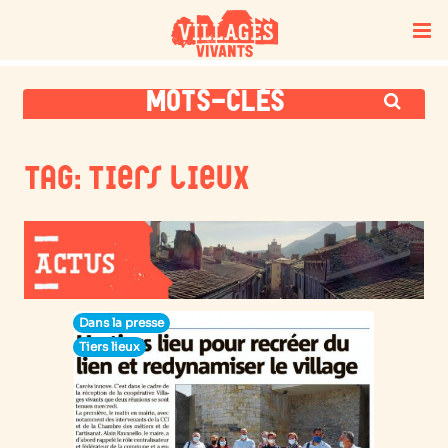
MOTS-CLÉS
Tag: Tiers lieux
Dans la presse
Tiers lieux