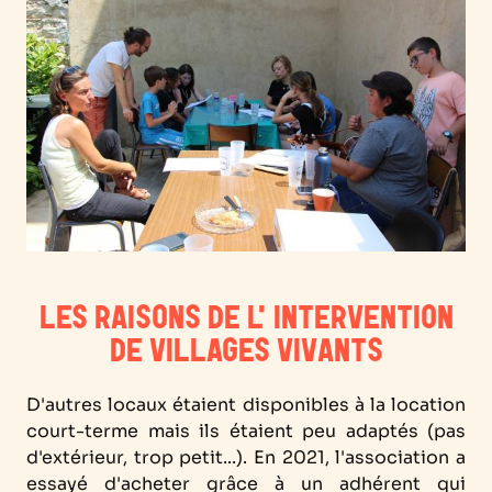
L
ES RAISONS DE L'INTERVENTION
DE VILLAGES VIVANTS
D'autres locaux étaient disponibles à la location
court-terme mais ils étaient peu adaptés (pas
d'extérieur, trop petit...). En 2021, l'association a
essayé d'acheter grâce à un adhérent qui