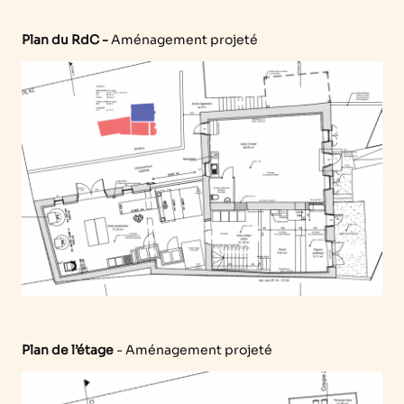
Plan du RdC -
Aménagement projeté
Plan de l’étage
- Aménagement projeté