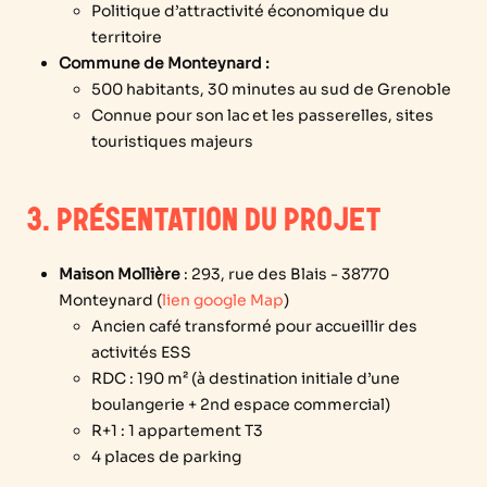
Politique d’attractivité économique du
territoire
Commune de Monteynard :
500 habitants, 30 minutes au sud de Grenoble
Connue pour son lac et les passerelles, sites
touristiques majeurs
3. PRÉSENTATION DU PROJET
Maison Mollière
:
293, rue des Blais - 38770
Monteynard (
lien google Map
)
Ancien café transformé pour accueillir des
activités ESS
RDC : 190 m²
(à destination initiale d’une
boulangerie + 2nd espace commercial)
R+1 : 1 appartement T3
4 places de parking