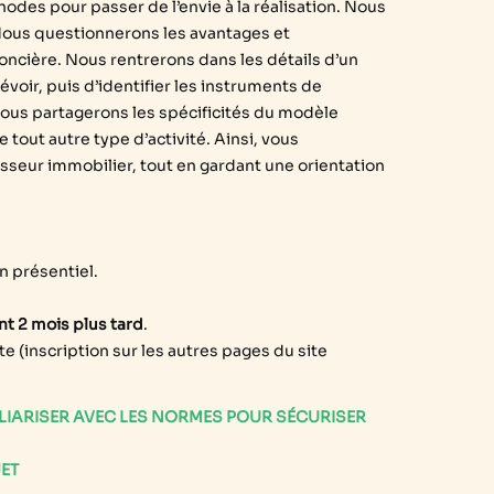
des pour passer de l’envie à la réalisation. Nous
. Nous questionnerons les avantages et
foncière. Nous rentrerons dans les détails d’un
voir, puis d’identifier les instruments de
 Nous partagerons les spécificités du modèle
out autre type d’activité. Ainsi, vous
eur immobilier, tout en gardant une orientation
n présentiel.
t 2 mois plus tard
.
te (inscription sur les autres pages du site
ILIARISER AVEC LES NORMES POUR SÉCURISER
ET