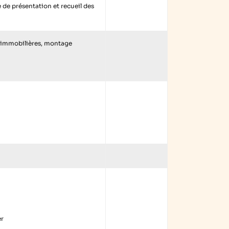
e de présentation et recueil des
s immobilières, montage
er