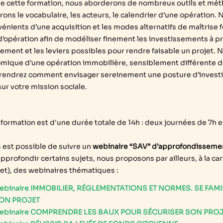
de cette formation, nous aborderons de nombreux outils et métho
rons le vocabulaire, les acteurs, le calendrier d’une opération
énients d’une acquisition et les modes alternatifs de maîtrise 
d’opération afin de modéliser finement les investissements à pré
ement et les leviers possibles pour rendre faisable un projet.
mique d’une opération immobilière, sensiblement différente de t
endrez comment envisager sereinement une posture d’investiss
sur votre mission sociale.
formation est d'une durée totale de 14h : deux journées de 7h e
s est possible de suivre un
webinaire “SAV” d’approfondissemen
pprofondir certains sujets, nous proposons par ailleurs, à la car
net), des webinaires thématiques :
ebinaire IMMOBILIER, RÉGLEMENTATIONS ET NORMES. SE FAM
ON PROJET
ebinaire COMPRENDRE LES BAUX POUR SÉCURISER SON PROJ