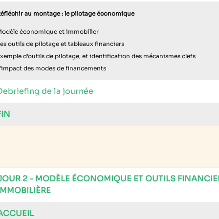
éfléchir au montage : le pilotage économique
odèle économique et immobilier
es outils de pilotage et tableaux financiers
xemple d’outils de pilotage, et identification des mécanismes clefs
’impact des modes de financements
Debriefing de la journée
FIN
JOUR 2 - MODÈLE ÉCONOMIQUE ET OUTILS FINANCIE
IMMOBILIÈRE
ACCUEIL