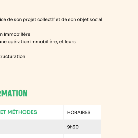
e de son projet collectif et de son objet social
ion immobilière
une opération immobilière, et leurs
tructuration
s
RMATION
S ET MÉTHODES
HORAIRES
9h30