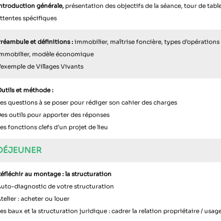
ntroduction générale,
présentation des objectifs de la séance, tour de tabl
ttentes spécifiques
réambule et définitions
:
immobilier, maîtrise foncière, types d’opération
mmobilier, modèle économique
’exemple de Villages Vivants
utils et méthode :
es questions à se poser pour rédiger son cahier des charges
es outils pour apporter des réponses
es fonctions clefs d’un projet de lieu
DÉJEUNER
éfléchir au montage : la structuration
uto-diagnostic de votre structuration
telier : acheter ou louer
es baux et la structuration juridique : cadrer la relation propriétaire / usag