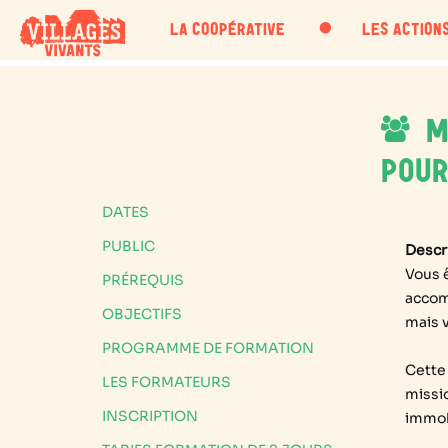
・
LA COOPÉRATIVE
LES ACTION
M
POUR
DATES
PUBLIC
Descr
Vous 
PRÉREQUIS
accomp
OBJECTIFS
mais 
PROGRAMME DE FORMATION
Cette
LES FORMATEURS
missio
INSCRIPTION
immobi