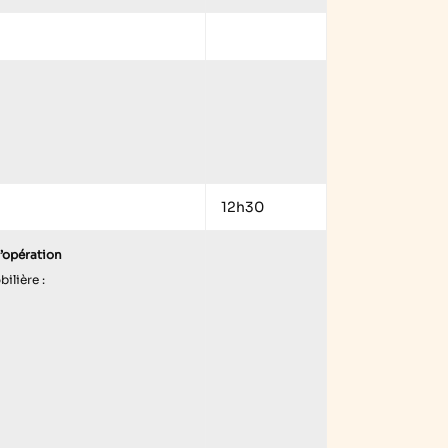
12h30
d’opération
ilière :