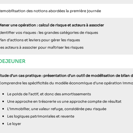
Remobilisation des notions abordées la première journée
ener une opération : calcul de risque et acteurs à associer
dentifier vos risques : les grandes catégories de risques
lan d’actions et leviers pour gérer les risques
es acteurs à associer pour maîtriser les risques
DEJEUNER
Étude d’un cas pratique : présentation d’un outil de modélisation de bilan 
Comprendre les spécificités du modèle économique d’une opération immob
Le poids de l’actif, et donc des amortissements
Une approche en trésorerie vs une approche compte de résultat
L’immobilier, une valeur refuge, considérée peu risquée
Les logiques patrimoniales et revente
Le loyer