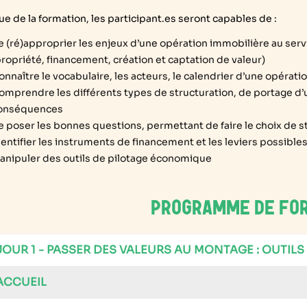
sue de la formation, les participant.es seront capables de :
e (ré)approprier
les enjeux d’une opération immobilière au servic
propriété, financement, création et captation de valeur)
onnaître le vocabulaire, les acteurs, le calendrier d’une opérat
omprendre les différents types de structuration, de portage d’
onséquences
e poser les bonnes questions, permettant de faire le choix de s
dentifier les instruments de financement et les leviers possible
anipuler des outils de pilotage économique
PROGRAMME DE FO
JOUR 1 - PASSER DES VALEURS AU MONTAGE : OUTIL
ACCUEIL