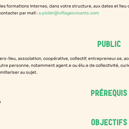
es formations internes, dans votre structure, aux dates et lieu 
ontacter par mail :
a.piolet@villagesvivants.com
PUBLIC
iers-lieu, association, coopérative, collectif, entrepreneur.se, 
utre personne, notamment agent.e ou élu.e de collectivité, cur
miliariser au sujet.
PRÉREQUIS
n
OBJECTIFS