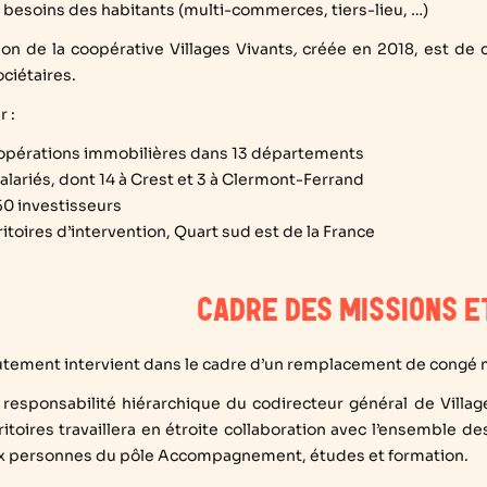
 besoins des habitants (multi-commerces, tiers-lieu, …)
ion de la coopérative Villages Vivants
,
créée en 2018, est de 
ciétaires.
r :
opérations immobilières dans 13 départements
salariés, dont 14 à Crest et 3 à Clermont-Ferrand
50 investisseurs
ritoires d’intervention, Quart sud est de la France
CADRE DES MISSIONS E
utement intervient dans le cadre d’un remplacement de congé 
 responsabilité hiérarchique du codirecteur général de Villa
ritoires travaillera en étroite collaboration avec l’ensemble d
x personnes du pôle Accompagnement, études et formation.