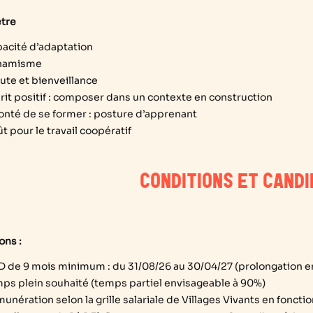
être
acité d’adaptation
namisme
ute et bienveillance
rit positif : composer dans un contexte en construction
onté de se former : posture d’apprenant
t pour le travail coopératif
CONDITIONS ET CAND
ons :
D de 9 mois minimum
: du 31/08/26 au 30/04/27 (prolongation e
ps plein souhaité (temps partiel envisageable à 90%)
unération selon la grille salariale de Villages Vivants en fonctio