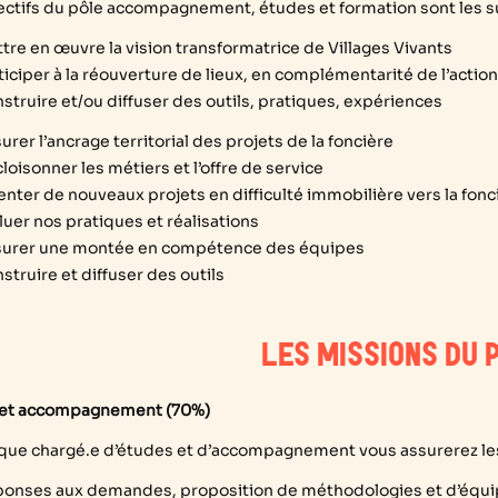
ectifs du pôle accompagnement, études et formation sont les su
tre en œuvre la vision transformatrice de Villages Vivants
ticiper à la réouverture de lieux, en complémentarité de l’action
struire et/ou diffuser des outils, pratiques, expériences
urer l’ancrage territorial des projets de la foncière
loisonner les métiers et l’offre de service
enter de nouveaux projets en difficulté immobilière vers la fonc
luer nos pratiques et réalisations
urer une montée en compétence des équipes
struire et diffuser des outils
LES MISSIONS DU 
 et accompagnement (70%)
 que chargé.e d’études et d’accompagnement vous assurerez les
onses aux demandes, proposition de méthodologies et d’équip