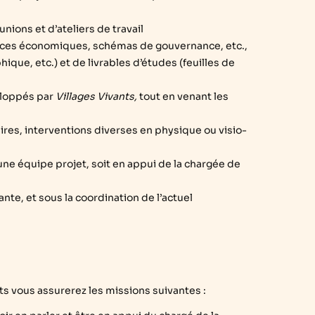
nions et d’ateliers de travail
ices économiques, schémas de gouvernance, etc.,
ique, etc.) et de livrables d’études (feuilles de
eloppés par
Villages Vivants,
tout en venant les
res, interventions diverses en physique ou visio-
une équipe projet, soit en appui de la chargée de
nte, et sous la coordination de l’actuel
ts vous assurerez les missions suivantes :