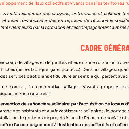
veloppement de lieux collectifs et vivants dans les territoires r
s Vivants rassemble des citoyens, entreprises et collectivité
 et louer des locaux à des entreprises de l'économie sociale e
 intervient aussi par la formation et l'accompagnement auprès d
CADRE GÉNÉR
aucoup de villages et de petites villes en zone rurale, on trouv
 friches (usine, fabrique, gare, poste, …). Dans les villages, qua
 des services quotidiens et du vivre ensemble qui partent avec.
 ce constat, la coopérative Villages Vivants propose d’a
ques en zone rurale via :
ntervention de sa ‘foncière solidaire’ par l’acquisition de locaux 
pargne des habitants et aux investisseurs solidaires, le portage
nstallation de porteurs de projets issus de l’économie sociale e
 offre d’accompagnement à destination des collectifs et collect