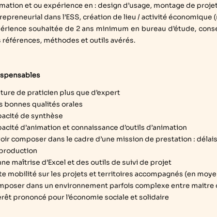
mation et ou expérience en : design d’usage, montage de proje
repreneurial dans l’ESS, création de lieu / activité économique 
érience souhaitée de 2 ans minimum en bureau d’étude, conse
 références, méthodes et outils avérés.
ispensables
ture de praticien plus que d’expert
s bonnes qualités orales
acité de synthèse
acité d’animation et connaissance d’outils d’animation
oir composer dans le cadre d’une mission de prestation : déla
production
ne maîtrise d’Excel et des outils de suivi de projet
te mobilité sur les projets et territoires accompagnés (en moy
poser dans un environnement parfois complexe entre maitre d'
érêt prononcé pour l’économie sociale et solidaire