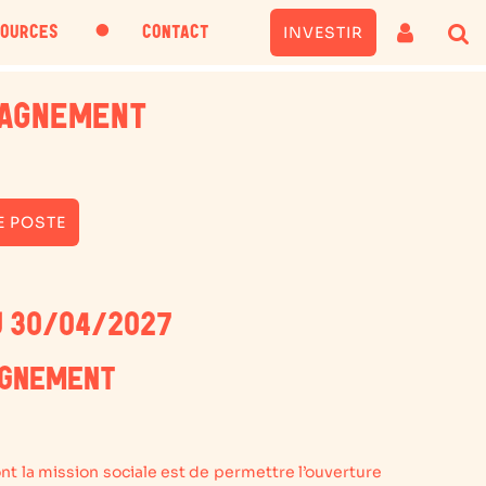
・
INVESTIR
SOURCES
CONTACT
PAGNEMENT
E POSTE
U 30/04/2027
AGNEMENT
ont la mission sociale est de permettre l’ouverture