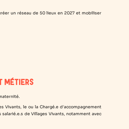
créer un réseau de 50 lieux en 2027 et mobiliser
T MÉTIERS
maternité.
ges Vivants, le ou la Chargé.e d'accompagnement
es salarié.e.s de Villages Vivants, notamment avec