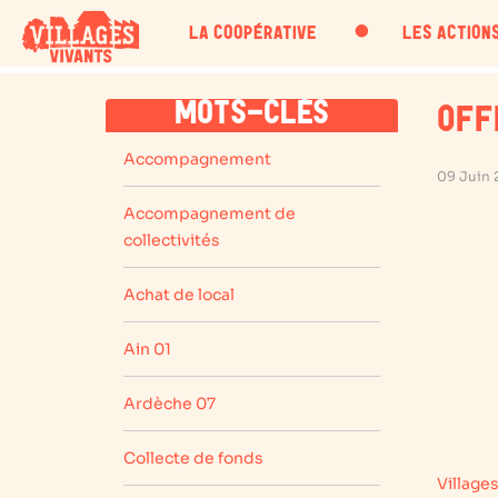
・
LA COOPÉRATIVE
LES ACTION
MOTS-CLÉS
OFF
Accompagnement
09 Juin 
Accompagnement de
collectivités
Achat de local
Ain 01
Ardèche 07
Collecte de fonds
Village