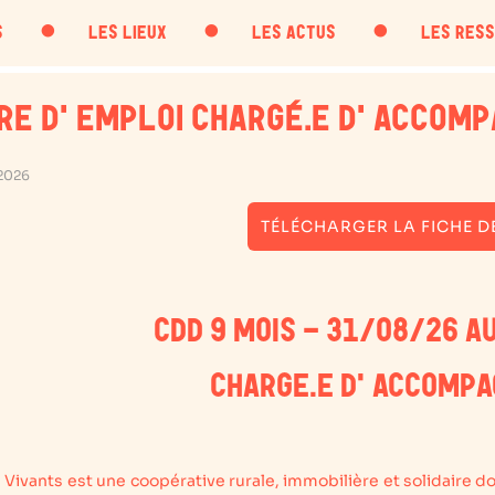
・
・
・
S
LES LIEUX
LES ACTUS
LES RES
RE D'EMPLOI CHARGÉ.E D'ACCOM
2026
TÉLÉCHARGER LA FICHE D
CDD 9 MOIS – 31/08/2
6 A
CHARGE.E D'ACCOMP
s Vivants est une coopérative rurale, immobilière et solidaire d