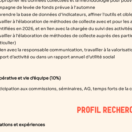
pproprier les données collectées et la méthodologie pour pouvoi
pagne de levée de fonds prévue à l'automne
rendre la base de données d'indicateurs, affiner l'outils et cibl
vailler à l'élaboration de méthodes de collecte avec et pour les a
ntifiées en 2026, et en lien avec la chargée du suivi des activités
vailler à l'élaboration de méthodes de collecte auprès des parti
ticulier)
lien avec la responsable communication, travailler à la valorisat
port d’activité ou dans un rapport annuel d’utilité social
pérative et vie d’équipe (10%)
ticipation aux commissions, séminaires, AG, temps forts de la c
PROFIL RECHER
cations et expériences