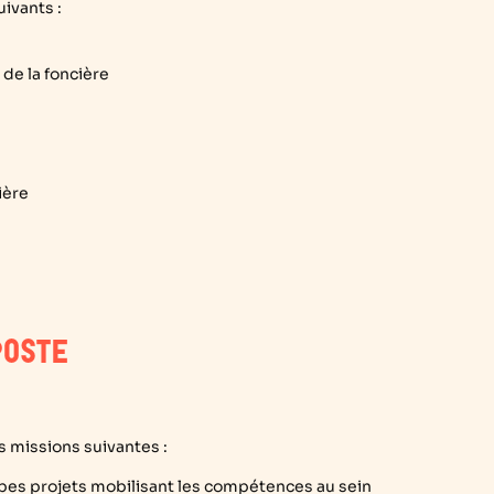
ivants :
 de la foncière
ière
POSTE
 missions suivantes :
es projets mobilisant les compétences au sein