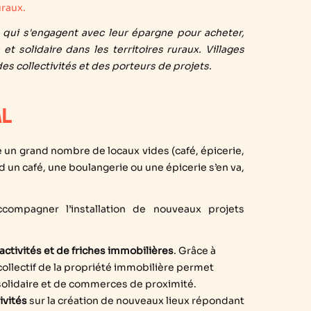
uraux.
s qui s'engagent avec leur épargne pour acheter,
t solidaire dans les territoires ruraux. Villages
es collectivités et des porteurs de projets.
AL
e un grand nombre de locaux vides (café, épicerie,
nd un café, une boulangerie ou une épicerie s’en va,
ccompagner l’installation de nouveaux projets
d’activités et de friches immobilières
. Grâce à
 collectif de la propriété immobilière permet
t solidaire et de commerces de proximité.
ivités
sur la création de nouveaux lieux répondant