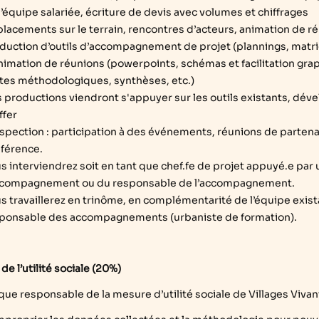
l’équipe salariée, écriture de devis avec volumes et chiffrages
lacements sur le terrain, rencontres d’acteurs, animation de réu
duction d’outils d’accompagnement de projet (plannings, matr
nimation de réunions (powerpoints, schémas et facilitation graph
tes méthodologiques, synthèses, etc.)
 productions viendront s'appuyer sur les outils existants, dév
ffer
spection : participation à des événements, réunions de partenai
férence.
s interviendrez soit en tant que chef.fe de projet appuyé.e par 
ccompagnement ou du responsable de l’accompagnement.
s travaillerez en trinôme, en complémentarité de l’équipe exista
ponsable des accompagnements (urbaniste de formation).
e l’utilité sociale (20%)
 que responsable de la mesure d’utilité sociale de Villages Vivan