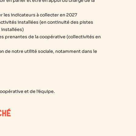
r en parler et être en appui du chargé de la
er les indicateurs à collecter en 2027
ctivités installées (en continuité des pistes
 installées)
es prenantes de la coopérative (collectivités en
ion de notre utilité sociale, notamment dans le
oopérative et de l’équipe.
CHÉ